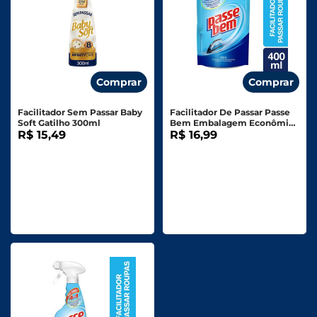
Comprar
Comprar
Facilitador Sem Passar Baby
Facilitador De Passar Passe
Soft Gatilho 300ml
Bem Embalagem Econômico
R$ 15,49
Refil 400ml
R$ 16,99