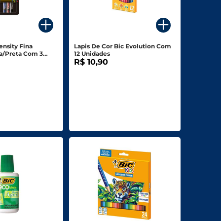
ity Fina
Lapis De Cor Bic Evolution Com
a/Preta Com 3
12 Unidades
R$ 10,90