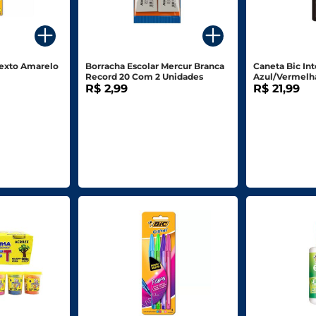
Texto Amarelo
Borracha Escolar Mercur Branca
Caneta Bic Intens
Record 20 Com 2 Unidades
Azul/Vermelh
R$ 2,99
Unidades
R$ 21,99