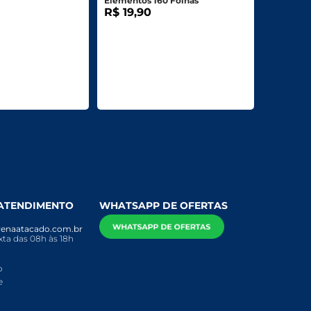
Elementos 160 Folhas
R$ 19,90
 ATENDIMENTO
WHATSAPP DE OFERTAS
enaatacado.com.br
ta das 08h às 18h
o
e