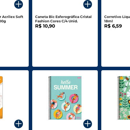
 Acrilex Soft
Caneta Bic Esferográfica Cristal
Corretivo Líqu
900g
Fashion Cores C/4 Unid.
18ml
R$ 10,90
R$ 6,59