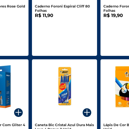
ores Rose Gold
Caderno Foroni Espiral Cliff 80
Caderno Foroni
Folhas
Folhas
R$ 11,90
R$ 19,90
r Com Gliter 4
Caneta Bic Cristal Azul Dura Mais
Lápis De Cor B