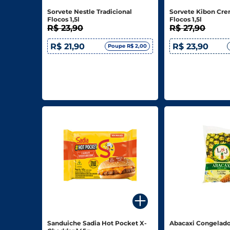
Sorvete Nestle Tradicional
Sorvete Kibon Cr
Flocos 1,5l
Flocos 1,5l
R$ 23,90
R$ 27,90
R$ 21,90
R$ 23,90
Poupe R$ 2,00
Sanduiche Sadia Hot Pocket X-
Abacaxi Congelado