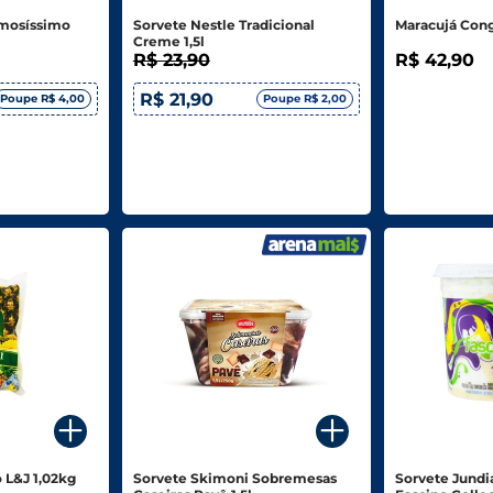
emosíssimo
Sorvete Nestle Tradicional
Maracujá Cong
Creme 1,5l
R$ 23,90
R$ 42,90
R$ 21,90
Poupe R$ 4,00
Poupe R$ 2,00
 L&J 1,02kg
Sorvete Skimoni Sobremesas
Sorvete Jundi