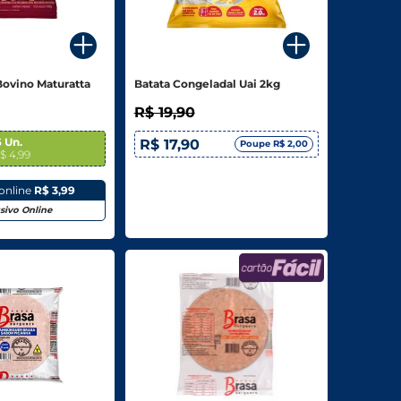
ovino Maturatta
Batata Congeladal Uai 2kg
R$ 19,90
 Un.
R$ 17,90
Poupe R$ 2,00
R$ 4,99
online
R$ 3,99
sivo Online