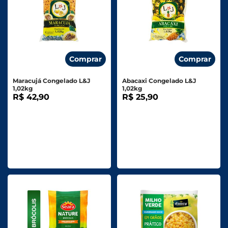
Comprar
Comprar
Maracujá Congelado L&J
Abacaxi Congelado L&J
1,02kg
1,02kg
R$ 42,90
R$ 25,90