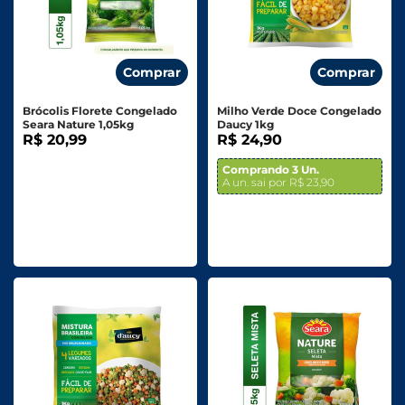
Comprar
Comprar
Brócolis Florete Congelado
Milho Verde Doce Congelado
Seara Nature 1,05kg
Daucy 1kg
R$ 20,99
R$ 24,90
Comprando 3 Un.
A un. sai por R$ 23,90