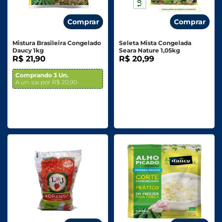
Comprar
Comprar
Mistura Brasileira Congelado
Seleta Mista Congelada
Daucy 1kg
Seara Nature 1,05kg
R$ 21,90
R$ 20,99
Comprando 3 Un.
A un. sai por R$ 20,90