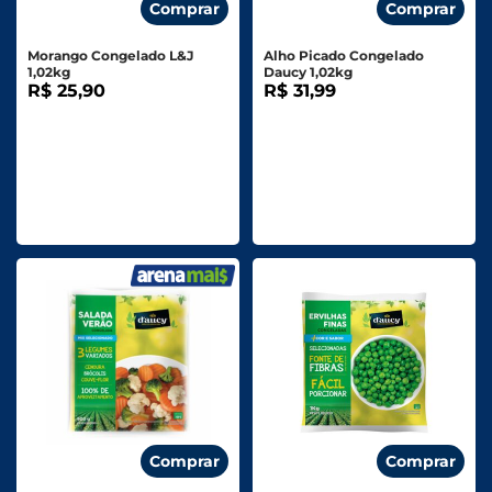
Comprar
Comprar
Morango Congelado L&J
Alho Picado Congelado
1,02kg
Daucy 1,02kg
R$ 25,90
R$ 31,99
Comprar
Comprar