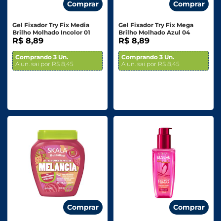
Comprar
Comprar
Gel Fixador Try Fix Media
Gel Fixador Try Fix Mega
Brilho Molhado Incolor 01
Brilho Molhado Azul 04
R$ 8,89
R$ 8,89
Comprando 3 Un.
Comprando 3 Un.
A un. sai por R$ 8,45
A un. sai por R$ 8,45
Comprar
Comprar