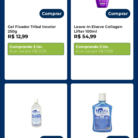
Comprar
Comprar
Gel Fixador Tribal Incolor
Leave-In Elseve Collagen
250g
Lifter 100ml
R$ 12,99
R$ 54,99
Comprando 3 Un.
Comprando 3 Un.
A un. sai por R$ 12,35
A un. sai por R$ 51,99