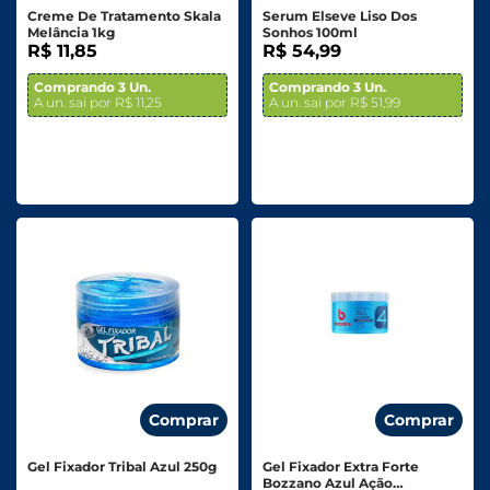
Creme De Tratamento Skala
Serum Elseve Liso Dos
Melância 1kg
Sonhos 100ml
R$ 11,85
R$ 54,99
Comprando 3 Un.
Comprando 3 Un.
A un. sai por R$ 11,25
A un. sai por R$ 51,99
Comprar
Comprar
Gel Fixador Tribal Azul 250g
Gel Fixador Extra Forte
Bozzano Azul Ação