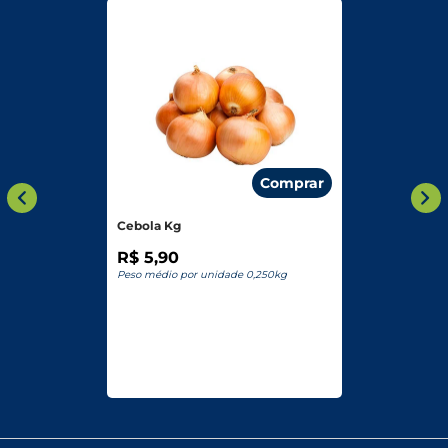
Comprar
Cebola Kg
R$ 5,90
Peso médio por unidade 0,250kg