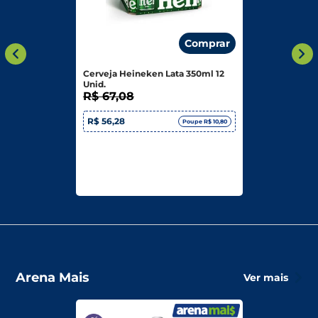
Comprar
Cerveja Heineken Lata 350ml 12
Unid.
R$ 67,08
R$ 56,28
Poupe R$ 10,80
Arena Mais
Ver mais