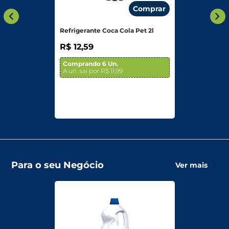
Comprar
Refrigerante Coca Cola Pet 2l
R$ 12,59
Comprando 6 Un.
A un. sai por R$ 11,99
Para o seu Negócio
Ver mais