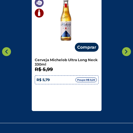
Comprar
Cerveja Michelob Ultra Long Neck
330ml
R$ 5,99
R$ 5,79
Poupe R$ 0,20