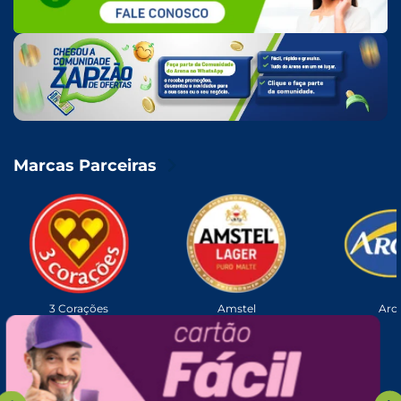
Marcas Parceiras
3 Corações
Amstel
Arc