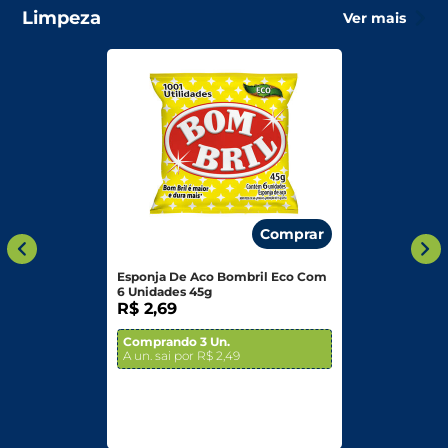
Limpeza
Ver mais
Comprar
Esponja De Aco Bombril Eco Com
6 Unidades 45g
R$ 2,69
Comprando 3 Un.
A un. sai por R$ 2,49