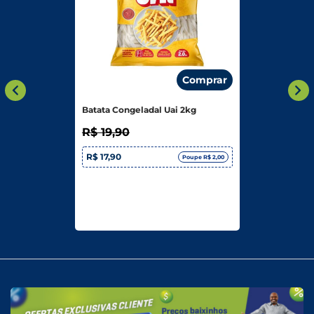
Comprar
Batata Congeladal Uai 2kg
R$ 19,90
R$ 17,90
Poupe R$ 2,00