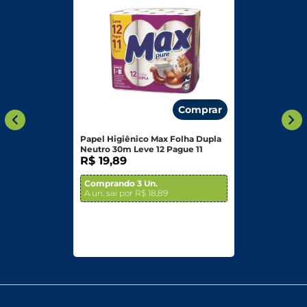
Comprar
Papel Higiênico Max Folha Dupla
Neutro 30m Leve 12 Pague 11
R$ 19,89
Comprando 3 Un.
A un. sai por R$ 18,89