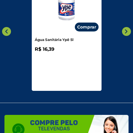
Comprar
Água Sanitária Ypê 5l
R$ 16,39