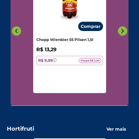
Comprar
Chopp Wienbier 55 Pilsen 1,5l
R$ 13,29
R$ 9,99
Poupe R$ 3,30
Hortifruti
Ver mais