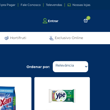
l pra Pagar
Fale Conosco
Televendas
Nossas lojas
0
Entrar
Hortifruti
Exclusivo Online
Ordenar por: