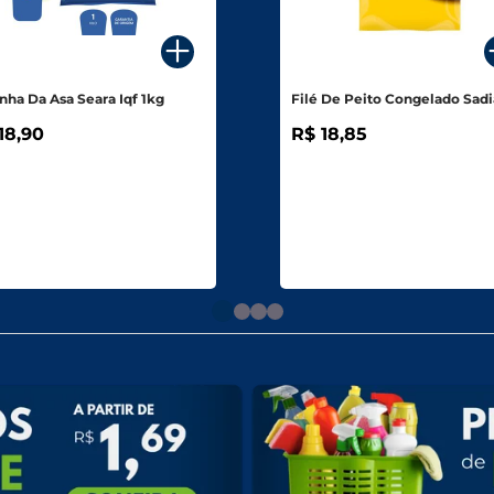
nha Da Asa Seara Iqf 1kg
Filé De Peito Congelado Sadi
18,90
R$ 18,85