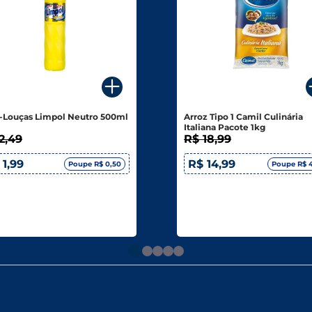
-Louças Limpol Neutro 500ml
Arroz Tipo 1 Camil Culinária
Italiana Pacote 1kg
2,49
R$ 18,99
 1,99
R$ 14,99
Poupe R$ 0,50
Poupe R$ 