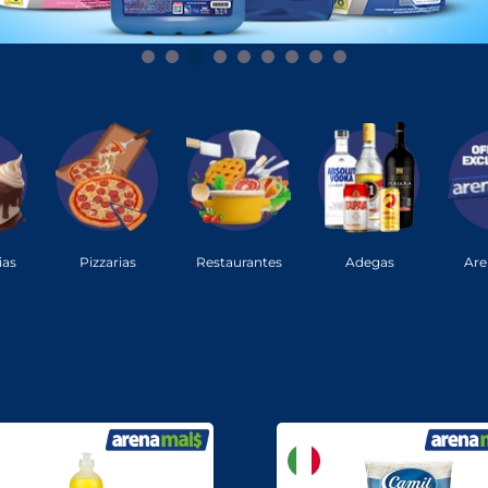
ias
Pizzarias
Restaurantes
Adegas
Are