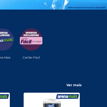
na Mais
Cartão Fácil
Ver mais